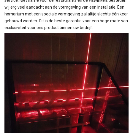
service. Met name voor de restaurants en de viswinkels besteden
wij erg veel aandacht aan de vormgeving van een installatie. Een
homarium met een speciale vormgeving zal altijd slechts één keer
gebouwd worden. Dit is de beste garantie voor een hoge mate van
exclusiviteit voor ons product binnen uw bedrijf.